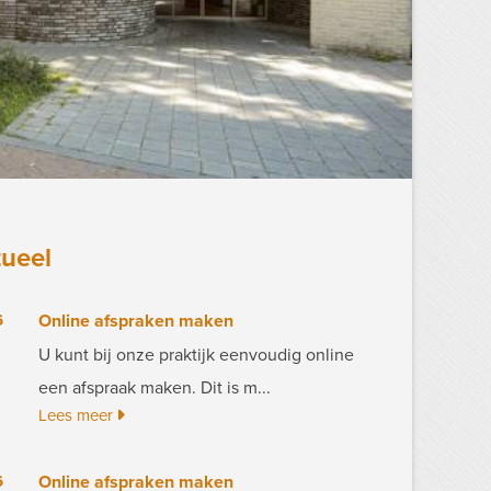
tueel
6
Online afspraken maken
U kunt bij onze praktijk eenvoudig online
een afspraak maken. Dit is m...
Lees meer
6
Online afspraken maken