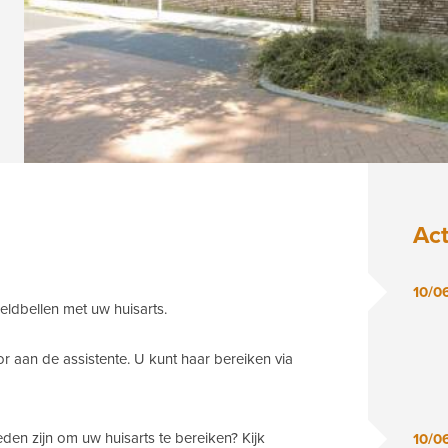
Ac
10/0
eldbellen met uw huisarts.
 aan de assistente. U kunt haar bereiken via
eden zijn om uw huisarts te bereiken? Kijk
10/0