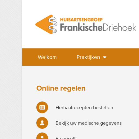
Welkom
Praktijken
Online regelen
Herhaalrecepten bestellen
Bekijk uw medische gegevens
E-consult