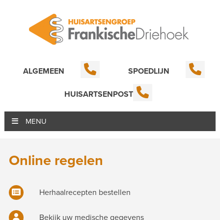
ALGEMEEN
SPOEDLIJN
HUISARTSENPOST
MENU
Online regelen
Herhaalrecepten bestellen
Bekijk uw medische gegevens