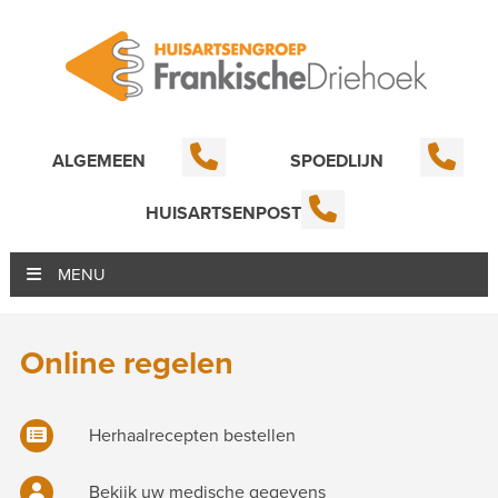
ALGEMEEN
SPOEDLIJN
HUISARTSENPOST
MENU
Online regelen
Herhaalrecepten bestellen
Bekijk uw medische gegevens